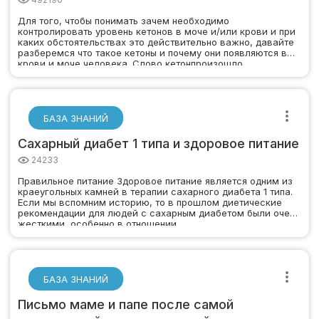
Для того, чтобы понимать зачем необходимо
контролировать уровень кетонов в моче и/или крови и при
каких обстоятельствах это действительно важно, давайте
разберемся что такое кетоны и почему они появляются в
крови и моче человека. Слово кетонпроизошло…
БАЗА ЗНАНИЙ
Сахарный диабет 1 типа и здоровое питание
24233
Правильное питание Здоровое питание является одним из
краеугольных камней в терапии сахарного диабета 1 типа.
Если мы вспомним историю, то в прошлом диетические
рекомендации для людей с сахарным диабетом были очень
жесткими, особенно в отношении…
БАЗА ЗНАНИЙ
Письмо маме и папе после самой