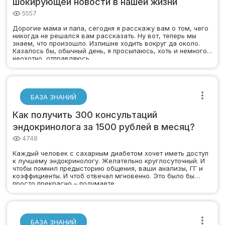
шокирующей новости в нашей жизни
5557
Дорогие мама и папа, сегодня я расскажу вам о том, чего
никогда не решался вам рассказать. Ну вот, теперь мы
знаем, что произошло. Излишне ходить вокруг да около.
Казалось бы, обычный день, я просыпаюсь, хоть и немного
неохотно, отправляюсь…
БАЗА ЗНАНИЙ
Как получить 300 консультаций
эндокринолога за 1500 рублей в месяц?
4748
Каждый человек с сахарным диабетом хочет иметь доступ
к лучшему эндокринологу. Желательно круглосуточный. И
чтобы помнил предысторию общения, ваши анализы, ГГ и
коэффициенты. И чтоб отвечал мгновенно. Это было бы
просто прекрасно – подумаете…
БАЗА ЗНАНИЙ