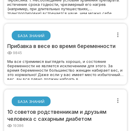
истечение срока годности, чрезмерный его нагрев
(например, при длительных путешествиях,
транспортировке) встречается чаще, чем можно себе…
БАЗА ЗНАНИЙ
Прибавка в весе во время беременности
9845
Мы все стремимся выглядеть хорошо, и состояние
беременности не является исключением для этого. За
время беременности большинство женщин набирает вес, и
это нормально! Даже если у вас имеет место избыточный
вес, вы все равно должны набрать в…
БАЗА ЗНАНИЙ
10 советов родственникам и друзьям
человека с сахарным диабетом
19386