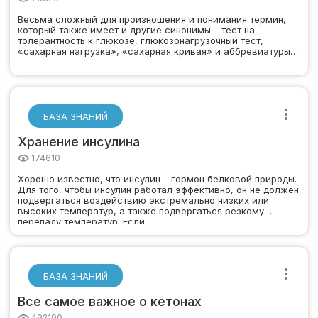
Весьма сложный для произношения и понимания термин,
который также имеет и другие синонимы – тест на
толерантность к глюкозе, глюкозонагрузочный тест,
«сахарная нагрузка», «сахарная кривая» и аббревиатуры –
…
БАЗА ЗНАНИЙ
Хранение инсулина
174610
Хорошо известно, что инсулин – гормон белковой природы.
Для того, чтобы инсулин работал эффективно, он не должен
подвергаться воздействию экстремально низких или
высоких температур, а также подвергаться резкому
перепаду температур. Если…
БАЗА ЗНАНИЙ
Все самое важное о кетонах
492190