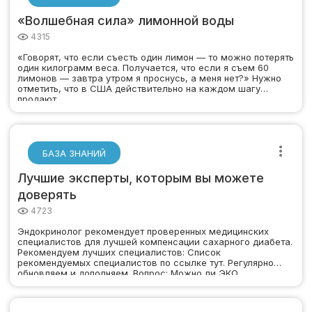
«Волшебная сила» лимонной воды
4315
«Говорят, что если съесть один лимон — то можно потерять
один килограмм веса. Получается, что если я съем 60
лимонов — завтра утром я проснусь, а меня нет?» Нужно
отметить, что в США действительно на каждом шагу
продают…
БАЗА ЗНАНИЙ
Лучшие эксперты, которым вы можете
доверять
4723
Эндокринолог рекомендует проверенных медицинских
специалистов для лучшей компенсации сахарного диабета.
Рекомендуем лучших специалистов: Список
рекомендуемых специалистов по ссылке тут. Регулярно
обновляем и дополняем. Вопрос: Можно ли ЭКО…