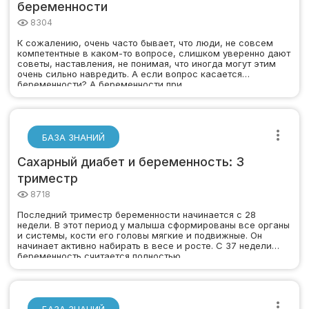
беременности
8304
К сожалению, очень часто бывает, что люди, не совсем
компетентные в каком-то вопросе, слишком уверенно дают
советы, наставления, не понимая, что иногда могут этим
очень сильно навредить. А если вопрос касается
беременности? А беременности при…
БАЗА ЗНАНИЙ
Сахарный диабет и беременность: 3
триместр
8718
Последний триместр беременности начинается с 28
недели. В этот период у малыша сформированы все органы
и системы, кости его головы мягкие и подвижные. Он
начинает активно набирать в весе и росте. С 37 недели
беременность считается полностью…
БАЗА ЗНАНИЙ