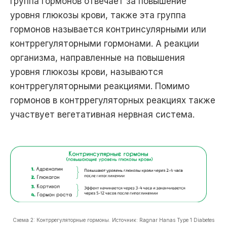
группа гормонов отвечает за повышение
уровня глюкозы крови, также эта группа
гормонов называется контринсулярными или
контррегуляторными гормонами. А реакции
организма, направленные на повышения
уровня глюкозы крови, называются
контррегуляторными реакциями. Помимо
гормонов в контррегуляторных реакциях также
участвует вегетативная нервная система.
Схема 2: Контррегуляторные гормоны. Источник: Ragnar Hanas Type 1 Diabetes