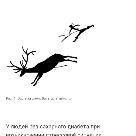
Рис. 4. Охота на оленя. Вальторта
artyx.ru
У людей без сахарного диабета при
возникновении стрессовой ситуации