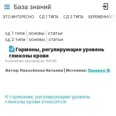
База
знаний
ЭТО ИНТЕРЕСНО
СД 1 ТИПА
СД 2 ТИПА
БЕРЕМЕННОСТ
сд 1 типа
|
основы
|
статьи
сд 2 типа
|
основы
|
статьи
Гормоны, регулирующие уровень
глюкозы крови
Количество просмотров: 159385
Автор: Новосёлова Наталия | Источник:
Правило 15
К гормонам, регулирующим уровень
глюкозы крови относятся: