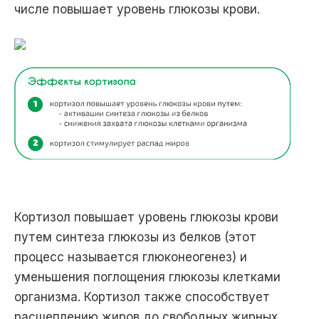
числе повышает уровень глюкозы крови.
Кортизол повышает уровень глюкозы крови
путем синтеза глюкозы из белков (этот
процесс называется глюконеогенез) и
уменьшения поглощения глюкозы клетками
организма. Кортизол также способствует
расщеплению жиров до свободных жирных